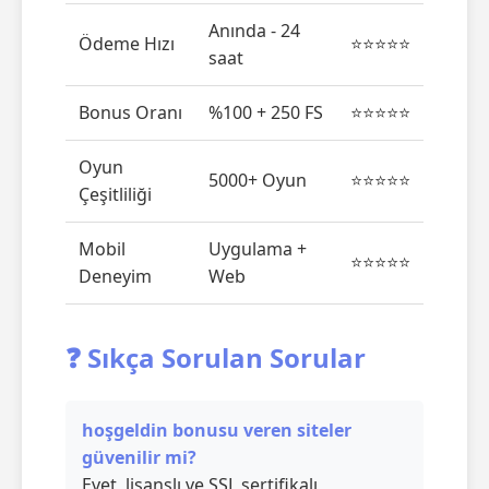
Anında - 24
Ödeme Hızı
⭐⭐⭐⭐⭐
saat
Bonus Oranı
%100 + 250 FS
⭐⭐⭐⭐⭐
Oyun
5000+ Oyun
⭐⭐⭐⭐⭐
Çeşitliliği
Mobil
Uygulama +
⭐⭐⭐⭐⭐
Deneyim
Web
❓ Sıkça Sorulan Sorular
hoşgeldin bonusu veren siteler
güvenilir mi?
Evet, lisanslı ve SSL sertifikalı