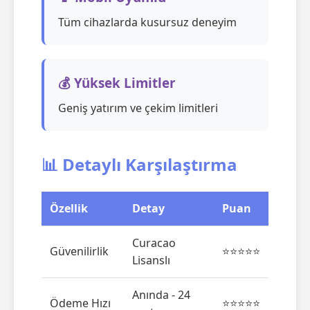
Tüm cihazlarda kusursuz deneyim
💰 Yüksek Limitler
Geniş yatırım ve çekim limitleri
📊 Detaylı Karşılaştırma
Özellik
Detay
Puan
Curacao
Güvenilirlik
⭐⭐⭐⭐⭐
Lisanslı
Anında - 24
Ödeme Hızı
⭐⭐⭐⭐⭐