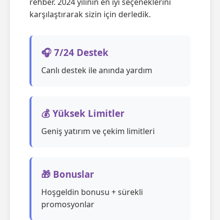
rehber. 2024 yılının en iyi seçeneklerini
karşılaştırarak sizin için derledik.
🎧 7/24 Destek
Canlı destek ile anında yardım
💰 Yüksek Limitler
Geniş yatırım ve çekim limitleri
🎁 Bonuslar
Hoşgeldin bonusu + sürekli
promosyonlar