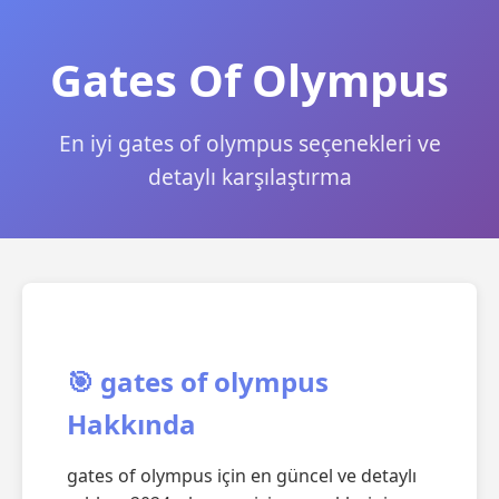
Gates Of Olympus
En iyi gates of olympus seçenekleri ve
detaylı karşılaştırma
🎯 gates of olympus
Hakkında
gates of olympus için en güncel ve detaylı