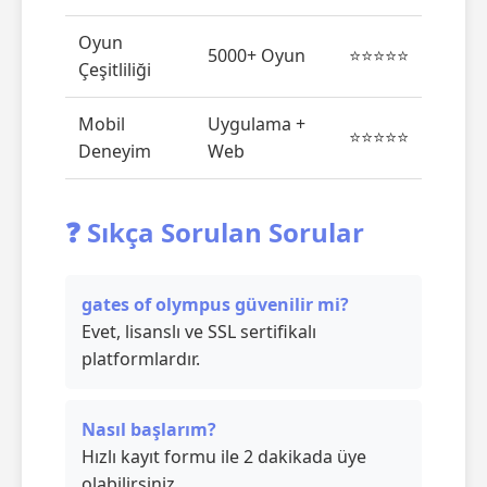
Oyun
5000+ Oyun
⭐⭐⭐⭐⭐
Çeşitliliği
Mobil
Uygulama +
⭐⭐⭐⭐⭐
Deneyim
Web
❓ Sıkça Sorulan Sorular
gates of olympus güvenilir mi?
Evet, lisanslı ve SSL sertifikalı
platformlardır.
Nasıl başlarım?
Hızlı kayıt formu ile 2 dakikada üye
olabilirsiniz.