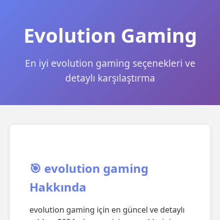
Evolution Gaming
En iyi evolution gaming seçenekleri ve
detaylı karşılaştırma
🎯 evolution gaming
Hakkında
evolution gaming için en güncel ve detaylı