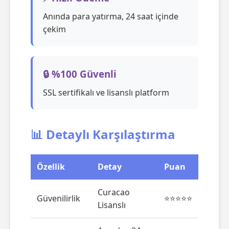
Anında para yatırma, 24 saat içinde
çekim
🔒 %100 Güvenli
SSL sertifikalı ve lisanslı platform
📊 Detaylı Karşılaştırma
Özellik
Detay
Puan
Curacao
Güvenilirlik
⭐⭐⭐⭐⭐
Lisanslı