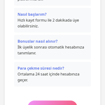
Nasıl başlarım?
Hızlı kayıt formu ile 2 dakikada üye
olabilirsiniz.
Bonuslar nasıl alınır?
İlk üyelik sonrası otomatik hesabınıza
tanımlanır.
Para çekme süresi nedir?
Ortalama 24 saat içinde hesabınıza
geçer.