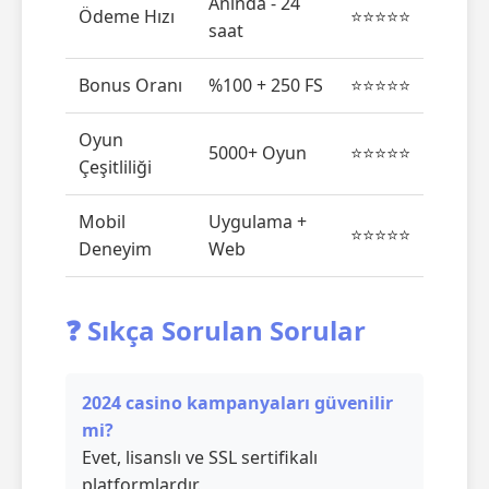
Anında - 24
Ödeme Hızı
⭐⭐⭐⭐⭐
saat
Bonus Oranı
%100 + 250 FS
⭐⭐⭐⭐⭐
Oyun
5000+ Oyun
⭐⭐⭐⭐⭐
Çeşitliliği
Mobil
Uygulama +
⭐⭐⭐⭐⭐
Deneyim
Web
❓ Sıkça Sorulan Sorular
2024 casino kampanyaları güvenilir
mi?
Evet, lisanslı ve SSL sertifikalı
platformlardır.