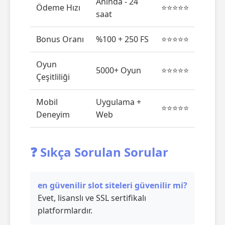
Anında - 24
Ödeme Hızı
⭐⭐⭐⭐⭐
saat
Bonus Oranı
%100 + 250 FS
⭐⭐⭐⭐⭐
Oyun
5000+ Oyun
⭐⭐⭐⭐⭐
Çeşitliliği
Mobil
Uygulama +
⭐⭐⭐⭐⭐
Deneyim
Web
❓ Sıkça Sorulan Sorular
en güvenilir slot siteleri güvenilir mi?
Evet, lisanslı ve SSL sertifikalı
platformlardır.