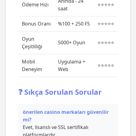
Anında - 24
Ödeme Hızı
⭐⭐⭐⭐⭐
saat
Bonus Oranı
%100 + 250 FS
⭐⭐⭐⭐⭐
Oyun
5000+ Oyun
⭐⭐⭐⭐⭐
Çeşitliliği
Mobil
Uygulama +
⭐⭐⭐⭐⭐
Deneyim
Web
❓ Sıkça Sorulan Sorular
önerilen casino markaları güvenilir
mi?
Evet, lisanslı ve SSL sertifikalı
platformlardır.