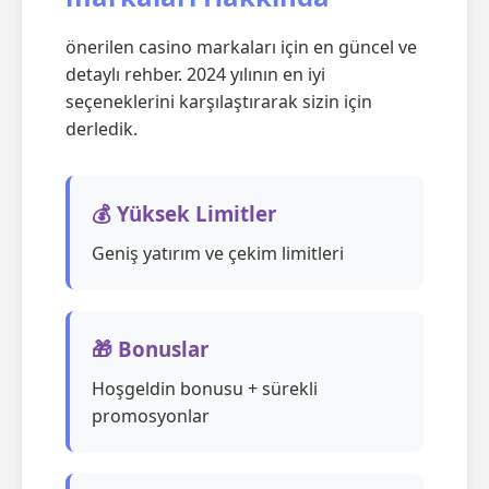
önerilen casino markaları için en güncel ve
detaylı rehber. 2024 yılının en iyi
seçeneklerini karşılaştırarak sizin için
derledik.
💰 Yüksek Limitler
Geniş yatırım ve çekim limitleri
🎁 Bonuslar
Hoşgeldin bonusu + sürekli
promosyonlar