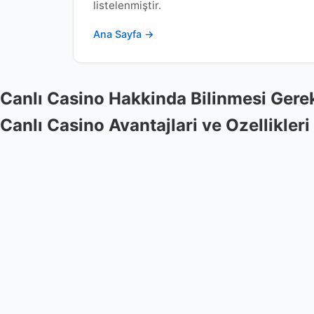
listelenmiştir.
Ana Sayfa →
Canlı Casino Hakkinda Bilinmesi Gere
Canlı Casino Avantajlari ve Ozellikleri